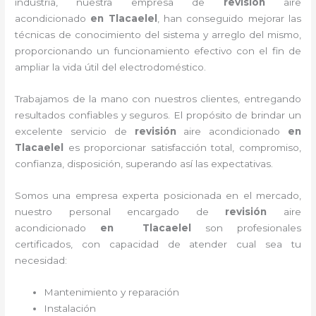
industria, nuestra empresa de
revisión
aire
acondicionado
en Tlacaelel
, han conseguido mejorar las
técnicas de conocimiento del sistema y arreglo del mismo,
proporcionando un funcionamiento efectivo con el fin de
ampliar la vida útil del electrodoméstico.
Trabajamos de la mano con nuestros clientes, entregando
resultados confiables y seguros. El propósito de brindar un
excelente servicio de
revisión
aire acondicionado
en
Tlacaelel
es proporcionar satisfacción total, compromiso,
confianza, disposición, superando así las expectativas.
Somos una empresa experta posicionada en el mercado,
nuestro personal encargado de
revisión
aire
acondicionado
en Tlacaelel
son profesionales
certificados, con capacidad de atender cual sea tu
necesidad:
Mantenimiento y reparación
Instalación