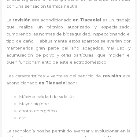
con una sensación térmica neutra.
La
revisión
aire acondicionado
en Tlacaelel
es un
trabajo
que realiza un técnico autorizado y especializado,
cumpliendo las normas de bioseguridad, inspeccionando el
tipo de daño. Habitualmente estos aparatos se averían por
mantenerlos gran parte del año apagados, mal uso, y
acumulación de polvo y otras partículas| que impiden el
buen funcionamiento de este electrodoméstico.
Las características y ventajas del servicio de
revisión
aire
acondicionado
en Tlacaelel
son
:
Máxima calidad de vida útil
Mayor higiene
ahorro energético
etc
La tecnología nos ha permitido avanzar y evolucionar en la