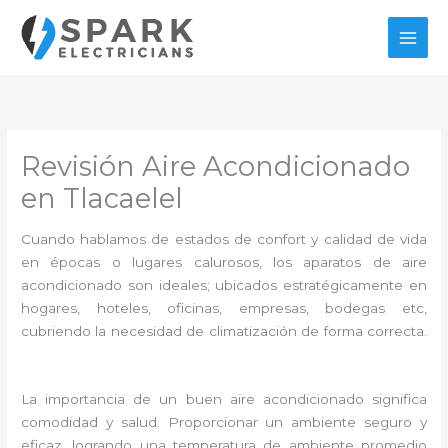
Ir
al
contenido
Revisión Aire Acondicionado
en Tlacaelel
Cuando hablamos de estados de confort y calidad de vida
en épocas o lugares calurosos, los aparatos de aire
acondicionado son ideales; ubicados estratégicamente en
hogares, hoteles, oficinas, empresas, bodegas etc,
cubriendo la necesidad de climatización de forma correcta.
La importancia de un buen aire acondicionado significa
comodidad y salud. Proporcionar un ambiente seguro y
eficaz, logrando una temperatura de ambiente promedio