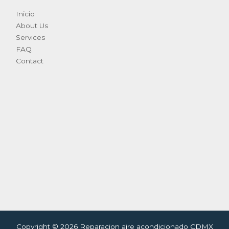
Inicio
About Us
Services
FAQ
Contact
Copyright © 2026 Reparacion aire acondicionado CDMX