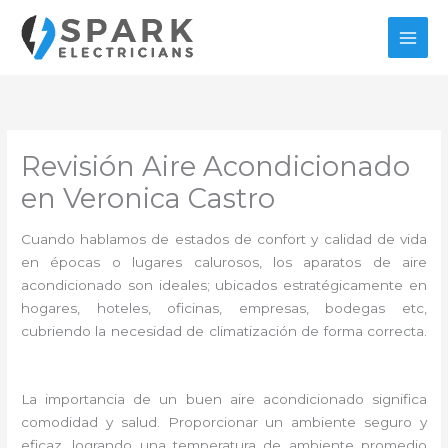
Ir
al
contenido
Revisión Aire Acondicionado
en Veronica Castro
Cuando hablamos de estados de confort y calidad de vida
en épocas o lugares calurosos, los aparatos de aire
acondicionado son ideales; ubicados estratégicamente en
hogares, hoteles, oficinas, empresas, bodegas etc,
cubriendo la necesidad de climatización de forma correcta.
La importancia de un buen aire acondicionado significa
comodidad y salud. Proporcionar un ambiente seguro y
eficaz, logrando una temperatura de ambiente promedio