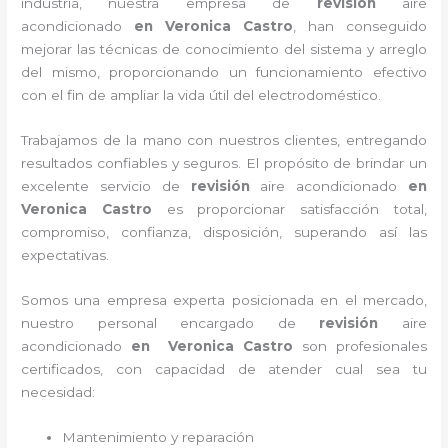
industria, nuestra empresa de
revisión
aire
acondicionado
en Veronica Castro
, han conseguido
mejorar las técnicas de conocimiento del sistema y arreglo
del mismo, proporcionando un funcionamiento efectivo
con el fin de ampliar la vida útil del electrodoméstico.
Trabajamos de la mano con nuestros clientes, entregando
resultados confiables y seguros. El propósito de brindar un
excelente servicio de
revisión
aire acondicionado
en
Veronica Castro
es proporcionar satisfacción total,
compromiso, confianza, disposición, superando así las
expectativas.
Somos una empresa experta posicionada en el mercado,
nuestro personal encargado de
revisión
aire
acondicionado
en Veronica Castro
son profesionales
certificados, con capacidad de atender cual sea tu
necesidad:
Mantenimiento y reparación