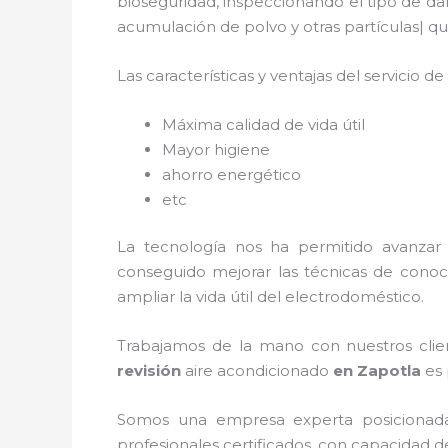
bioseguridad, inspeccionando el tipo de da
acumulación de polvo y otras partículas|
Las características y ventajas del servicio de
Máxima calidad de vida útil
Mayor higiene
ahorro energético
etc
La tecnología nos ha permitido avanzar 
conseguido mejorar las técnicas de conoc
ampliar la vida útil del electrodoméstico.
Trabajamos de la mano con nuestros clien
revisión
aire acondicionado
en Zapotla
es 
Somos una empresa experta posicionad
profesionales certificados, con capacidad d