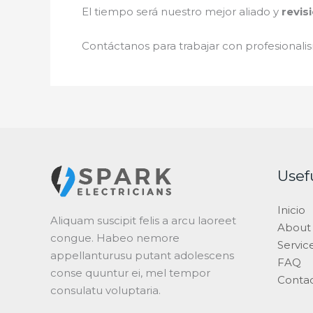
El tiempo será nuestro mejor aliado y
revis
Contáctanos para trabajar con profesionalis
Usef
Inicio
Aliquam suscipit felis a arcu laoreet
About
congue. Habeo nemore
Servic
appellanturusu putant adolescens
FAQ
conse quuntur ei, mel tempor
Conta
consulatu voluptaria.