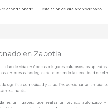
aire acondicionado
Instalacion de aire acondicionado
ionado en Zapotla
lidad de vida en épocas o lugares calurosos, los aparatos 
inas, empresas, bodegas etc, cubriendo la necesidad de cli
ado significa comodidad y salud. Proporcionar un ambiente
térmica neutra.
la
es un
trabajo que realiza un técnico autorizado y