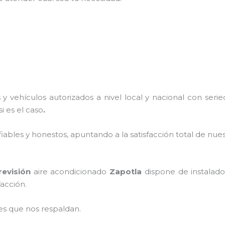
y vehículos autorizados a nivel local y nacional con ser
si es el caso
.
ables y honestos, apuntando a la satisfacción total de nue
revisión
aire acondicionado
Zapotla
dispone de instalado
facción.
es que nos respaldan.