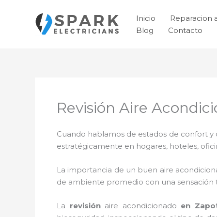
Ir
al
Inicio
Reparacion 
contenido
Blog
Contacto
Revisión Aire Acondic
Cuando hablamos de estados de confort y ca
estratégicamente en hogares, hoteles, ofic
La importancia de un buen aire acondicion
de ambiente promedio con una sensación 
La
revisión
aire acondicionado
en Zapot