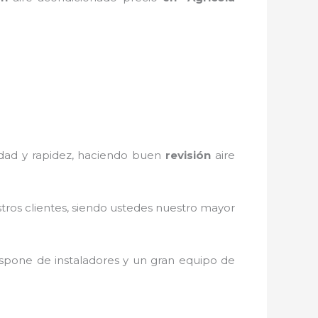
iedad y rapidez, haciendo buen
revisión
aire
stros clientes, siendo ustedes nuestro mayor
spone de instaladores y un gran equipo de