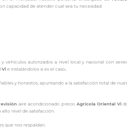
 con capacidad de atender cual sea tu necesidad:
y vehículos autorizados a nivel local y nacional con ser
l Vi
e instalándolos si es el caso
.
ables y honestos, apuntando a la satisfacción total de nue
revisión
aire acondicionado precio
Agricola Oriental Vi
di
alto nivel de satisfacción.
es que nos respaldan.