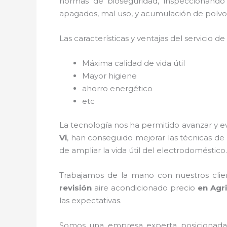
normas de bioseguridad, inspeccionando
apagados, mal uso, y acumulación de polvo
Las características y ventajas del servicio de
Máxima calidad de vida útil
Mayor higiene
ahorro energético
etc
La tecnología nos ha permitido avanzar y e
Vi
, han conseguido mejorar las técnicas de
de ampliar la vida útil del electrodoméstico.
Trabajamos de la mano con nuestros clien
revisión
aire acondicionado
precio
en Agri
las expectativas.
Somos una empresa experta posicionada