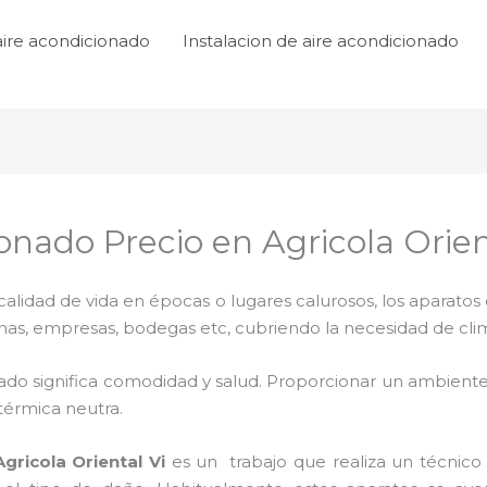
aire acondicionado
Instalacion de aire acondicionado
onado Precio en Agricola Orien
lidad de vida en épocas o lugares calurosos, los aparatos 
inas, empresas, bodegas etc, cubriendo la necesidad de cli
ado significa comodidad y salud. Proporcionar un ambiente
térmica neutra.
gricola Oriental Vi
es un
trabajo que realiza un técnico