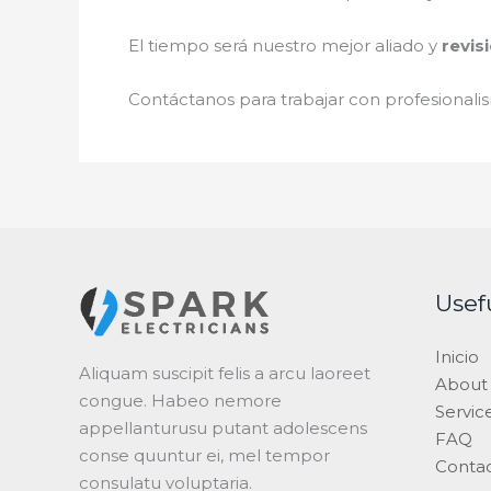
El tiempo será nuestro mejor aliado y
revis
Contáctanos para trabajar con profesionalis
Usef
Inicio
Aliquam suscipit felis a arcu laoreet
About
congue. Habeo nemore
Servic
appellanturusu putant adolescens
FAQ
conse quuntur ei, mel tempor
Conta
consulatu voluptaria.