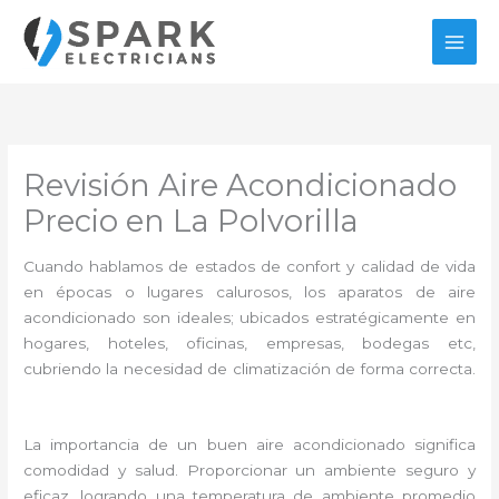
Ir
al
contenido
Revisión Aire Acondicionado
Precio en La Polvorilla
Cuando hablamos de estados de confort y calidad de vida
en épocas o lugares calurosos, los aparatos de aire
acondicionado son ideales; ubicados estratégicamente en
hogares, hoteles, oficinas, empresas, bodegas etc,
cubriendo la necesidad de climatización de forma correcta.
La importancia de un buen aire acondicionado significa
comodidad y salud. Proporcionar un ambiente seguro y
eficaz, logrando una temperatura de ambiente promedio