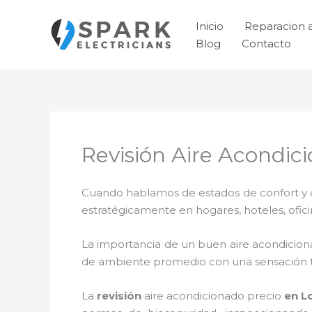
Ir
al
Inicio
Reparacion 
contenido
Blog
Contacto
Revisión Aire Acondi
Cuando hablamos de estados de confort y ca
estratégicamente en hogares, hoteles, ofic
La importancia de un buen aire acondicion
de ambiente promedio con una sensación 
La
revisión
aire acondicionado precio
en L