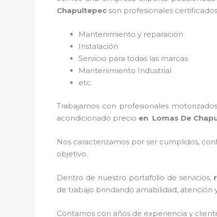
Chapultepec
son profesionales certificado
Mantenimiento y reparación
Instalación
Servicio para todas las marcas
Mantenimiento Industrial
etc.
Trabajamos con profesionales motorizados 
acondicionado
precio
en Lomas De Chap
Nos caracterizamos por ser cumplidos, confi
objetivo.
Dentro de nuestro portafolio de servicios,
de trabajo brindando amabilidad, atención y 
Contamos con años de experiencia y client