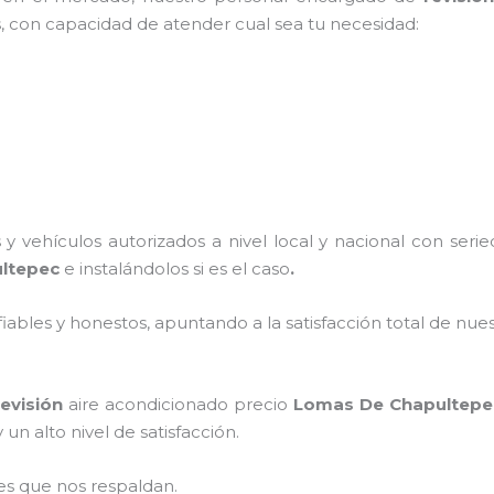
s, con capacidad de atender cual sea tu necesidad:
y vehículos autorizados a nivel local y nacional con ser
ultepec
e instalándolos si es el caso
.
ables y honestos, apuntando a la satisfacción total de nue
revisión
aire acondicionado precio
Lomas De Chapultepe
un alto nivel de satisfacción.
es que nos respaldan.