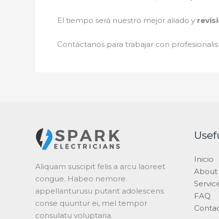
El tiempo será nuestro mejor aliado y
revis
Contáctanos para trabajar con profesionalis
Usef
Inicio
Aliquam suscipit felis a arcu laoreet
About
congue. Habeo nemore
Servic
appellanturusu putant adolescens
FAQ
conse quuntur ei, mel tempor
Conta
consulatu voluptaria.