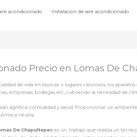
aire acondicionado
Instalacion de aire acondicionado
cionado Precio en Lomas De C
lidad de vida en épocas o lugares calurosos, los aparatos 
inas, empresas, bodegas etc, cubriendo la necesidad de cli
ado significa comodidad y salud. Proporcionar un ambiente
térmica neutra.
omas De Chapultepec
es un
trabajo que realiza un técnic