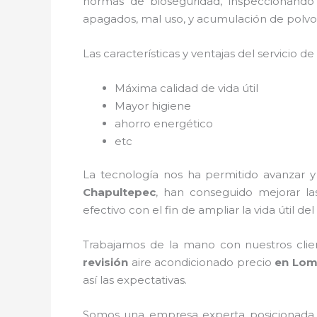
normas de bioseguridad, inspeccionando
apagados, mal uso, y acumulación de polvo
Las características y ventajas del servicio de
Máxima calidad de vida útil
Mayor higiene
ahorro energético
etc
La tecnología nos ha permitido avanzar y
Chapultepec
, han conseguido mejorar l
efectivo con el fin de ampliar la vida útil d
Trabajamos de la mano con nuestros clien
revisión
aire acondicionado
precio
en Lom
así las expectativas.
Somos una empresa experta posicionada