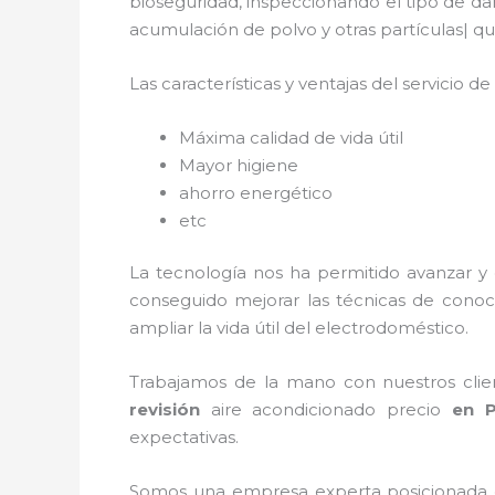
bioseguridad, inspeccionando el tipo de da
acumulación de polvo y otras partículas|
Las características y ventajas del servicio de
Máxima calidad de vida útil
Mayor higiene
ahorro energético
etc
La tecnología nos ha permitido avanzar y 
conseguido mejorar las técnicas de conoc
ampliar la vida útil del electrodoméstico.
Trabajamos de la mano con nuestros clien
revisión
aire acondicionado
precio
en P
expectativas.
Somos una empresa experta posicionada 