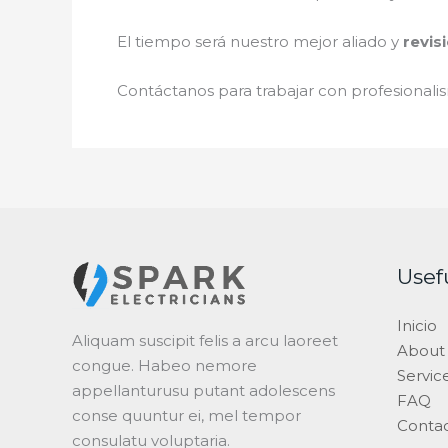
El tiempo será nuestro mejor aliado y
revis
Contáctanos para trabajar con profesionalis
Usef
Inicio
Aliquam suscipit felis a arcu laoreet
About
congue. Habeo nemore
Servic
appellanturusu putant adolescens
FAQ
conse quuntur ei, mel tempor
Conta
consulatu voluptaria.