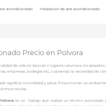
aire acondicionado
Instalacion de aire acondicionado
ionado Precio en Polvora
lidad de vida en épocas o lugares calurosos, los aparatos 
inas, empresas, bodegas etc, cubriendo la necesidad de cli
ado significa comodidad y salud. Proporcionar un ambiente
térmica neutra.
Polvora
es un
trabajo que realiza un técnico autorizado