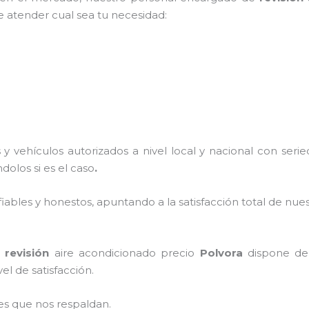
e atender cual sea tu necesidad:
y vehículos autorizados a nivel local y nacional con ser
ndolos si es el caso
.
ables y honestos, apuntando a la satisfacción total de nue
,
revisión
aire acondicionado precio
Polvora
dispone de 
el de satisfacción.
es que nos respaldan.