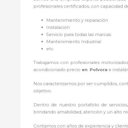
profesionales certificados, con capacidad d
Mantenimiento y reparación
Instalación
Servicio para todas las marcas
Mantenimiento Industrial
etc.
Trabajamos con profesionales motorizados 
acondicionado
precio
en Polvora
e instalá
Nos caracterizamos por ser cumplidos, confi
objetivo.
Dentro de nuestro portafolio de servicios
brindando amabilidad, atención y un alto niv
Contamos con años de experiencia y client