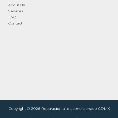
About Us
Services
FAQ
Contact
Copyright © 2026 Reparacion aire acondicionado CDMX