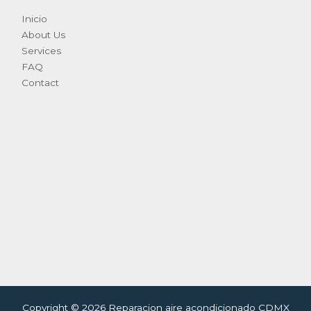
Inicio
About Us
Services
FAQ
Contact
Copyright © 2026 Reparacion aire acondicionado CDMX