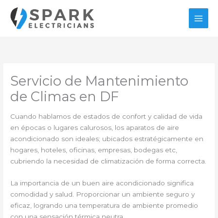
Ir
al
contenido
Servicio de Mantenimiento
de Climas en DF
Cuando hablamos de estados de confort y calidad de vida
en épocas o lugares calurosos, los aparatos de aire
acondicionado son ideales; ubicados estratégicamente en
hogares, hoteles, oficinas, empresas, bodegas etc,
cubriendo la necesidad de climatización de forma correcta.
La importancia de un buen aire acondicionado significa
comodidad y salud. Proporcionar un ambiente seguro y
eficaz, logrando una temperatura de ambiente promedio
con una sensación térmica neutra.