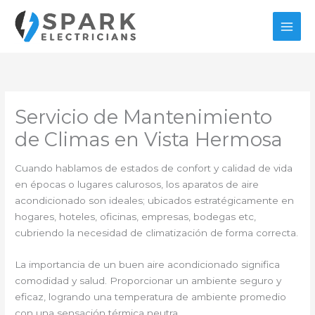
Ir
al
contenido
Servicio de Mantenimiento
de Climas en Vista Hermosa
Cuando hablamos de estados de confort y calidad de vida
en épocas o lugares calurosos, los aparatos de aire
acondicionado son ideales; ubicados estratégicamente en
hogares, hoteles, oficinas, empresas, bodegas etc,
cubriendo la necesidad de climatización de forma correcta.
La importancia de un buen aire acondicionado significa
comodidad y salud. Proporcionar un ambiente seguro y
eficaz, logrando una temperatura de ambiente promedio
con una sensación térmica neutra.