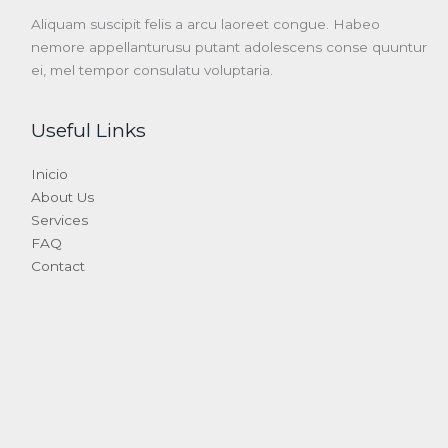
Aliquam suscipit felis a arcu laoreet congue. Habeo
nemore appellanturusu putant adolescens conse quuntur
ei, mel tempor consulatu voluptaria.
Useful Links
Inicio
About Us
Services
FAQ
Contact