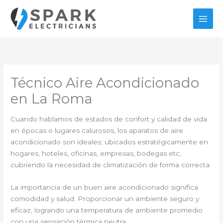
Ir
al
contenido
Técnico Aire Acondicionado
en La Roma
Cuando hablamos de estados de confort y calidad de vida
en épocas o lugares calurosos, los aparatos de aire
acondicionado son ideales; ubicados estratégicamente en
hogares, hoteles, oficinas, empresas, bodegas etc,
cubriendo la necesidad de climatización de forma correcta.
La importancia de un buen aire acondicionado significa
comodidad y salud. Proporcionar un ambiente seguro y
eficaz, logrando una temperatura de ambiente promedio
con una sensación térmica neutra.