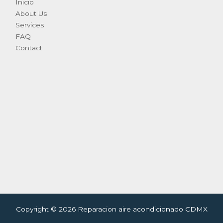
Inicio
About Us
Services
FAQ
Contact
Copyright © 2026 Reparacion aire acondicionado CDMX