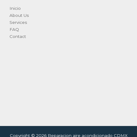
Inicio
About Us
Services
FAQ
Contact
Copyright © 2026 Reparacion aire acondicionado CDMX