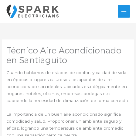
Ir
al
contenido
Técnico Aire Acondicionado
en Santiaguito
Cuando hablamos de estados de confort y calidad de vida
en épocas o lugares calurosos, los aparatos de aire
acondicionado son ideales; ubicados estratégicamente en
hogares, hoteles, oficinas, empresas, bodegas etc,
cubriendo la necesidad de climatización de forma correcta.
La importancia de un buen aire acondicionado significa
comodidad y salud. Proporcionar un ambiente seguro y
eficaz, logrando una temperatura de ambiente promedio
con una sensación térmica neutra.