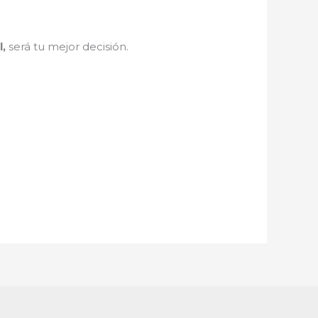
l
,
será tu mejor decisión.