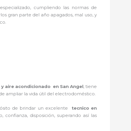
 especializado, cumpliendo las normas de
los gran parte del año apagados, mal uso, y
ico.
n y aire acondicionado en San Angel
, tiene
 ampliar la vida útil del electrodoméstico.
pósito de brindar un excelente
tecnico en
, confianza, disposición, superando así las