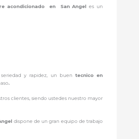
 aire acondicionado en San Angel
es un
n seriedad y rapidez, un buen
tecnico en
caso
.
stros clientes, siendo ustedes nuestro mayor
Angel
dispone de un gran equipo de trabajo