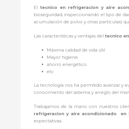
El
tecnico en refrigeracion y aire ac
bioseguridad, inspeccionando el tipo de da
acumulación de polvo y otras partículas| 
Las características y ventajas del
tecnico en
Máxima calidad de vida útil
Mayor higiene
ahorro energético
etc
La tecnología nos ha permitido avanzar y ev
conocimiento del sistema y arreglo del mism
Trabajamos de la mano con nuestros clien
refrigeracion y aire acondicionado en
expectativas.