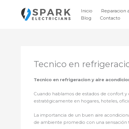
Ir
al
Inicio
Reparacion 
contenido
Blog
Contacto
Tecnico en refrigerac
Tecnico en refrigeracion y aire acondici
Cuando hablamos de estados de confort y ca
estratégicamente en hogares, hoteles, ofic
La importancia de un buen aire acondicion
de ambiente promedio con una sensación 