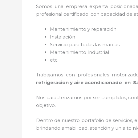
Somos una empresa experta posicionad
profesional certificado, con capacidad de a
Mantenimiento y reparación
Instalación
Servicio para todas las marcas
Mantenimiento Industrial
etc.
Trabajamos con profesionales motorizado
refrigeracion y aire acondicionado en 
Nos caracterizamos por ser cumplidos, confi
objetivo.
Dentro de nuestro portafolio de servicios, e
brindando amabilidad, atención y un alto niv