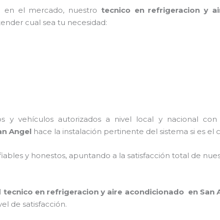
a en el mercado, nuestro
tecnico en refrigeracion y
tender cual sea tu necesidad:
s y vehículos autorizados a nivel local y nacional co
San Angel
hace la instalación pertinente del sistema si es el 
ables y honestos, apuntando a la satisfacción total de nue
l
tecnico en refrigeracion y aire acondicionado en San 
el de satisfacción.