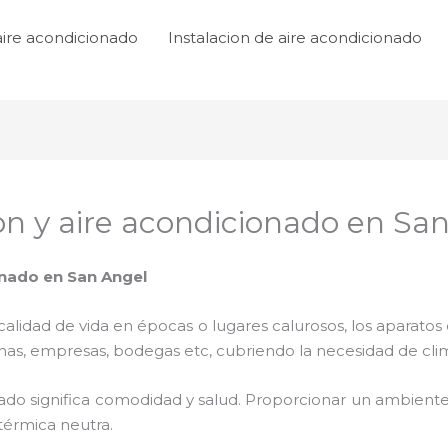
aire acondicionado
Instalacion de aire acondicionado
ion y aire acondicionado en Sa
onado en San Angel
lidad de vida en épocas o lugares calurosos, los aparatos 
inas, empresas, bodegas etc, cubriendo la necesidad de cli
ado significa comodidad y salud. Proporcionar un ambiente
térmica neutra.