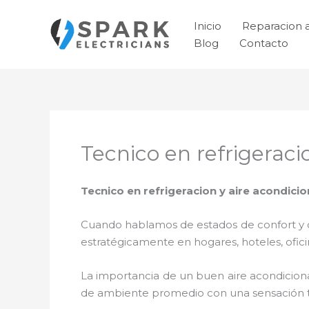
Ir
al
Inicio
Reparacion 
contenido
Blog
Contacto
Tecnico en refrigerac
Tecnico en refrigeracion y aire acondic
Cuando hablamos de estados de confort y ca
estratégicamente en hogares, hoteles, ofic
La importancia de un buen aire acondicion
de ambiente promedio con una sensación 