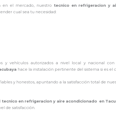
a en el mercado, nuestro
tecnico en refrigeracion y
tender cual sea tu necesidad:
s y vehículos autorizados a nivel local y nacional co
Tacubaya
hace la instalación pertinente del sistema si es el 
ables y honestos, apuntando a la satisfacción total de nue
l
tecnico en refrigeracion y aire acondicionado en Tac
el de satisfacción.