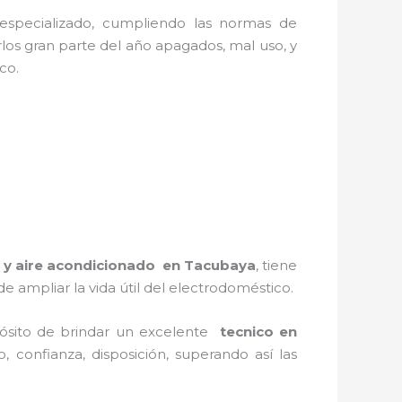
 especializado, cumpliendo las normas de
los gran parte del año apagados, mal uso, y
ico.
n y aire acondicionado en Tacubaya
, tiene
 ampliar la vida útil del electrodoméstico.
pósito de brindar un excelente
tecnico en
, confianza, disposición, superando así las