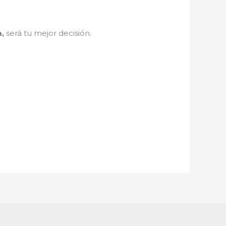
a
,
será tu mejor decisión.