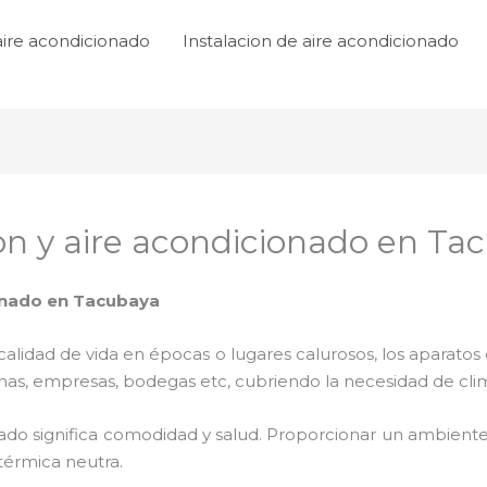
aire acondicionado
Instalacion de aire acondicionado
ion y aire acondicionado en Ta
ionado en Tacubaya
lidad de vida en épocas o lugares calurosos, los aparatos 
inas, empresas, bodegas etc, cubriendo la necesidad de cli
ado significa comodidad y salud. Proporcionar un ambiente
térmica neutra.