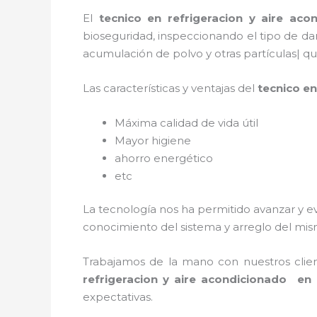
El
tecnico en refrigeracion y aire ac
bioseguridad, inspeccionando el tipo de da
acumulación de polvo y otras partículas| 
Las características y ventajas del
tecnico e
Máxima calidad de vida útil
Mayor higiene
ahorro energético
etc
La tecnología nos ha permitido avanzar y ev
conocimiento del sistema y arreglo del mism
Trabajamos de la mano con nuestros clien
refrigeracion y aire acondicionado en
expectativas.