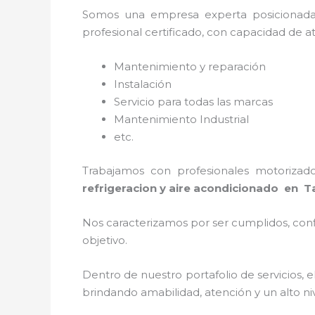
Somos una empresa experta posicionad
profesional certificado, con capacidad de a
Mantenimiento y reparación
Instalación
Servicio para todas las marcas
Mantenimiento Industrial
etc.
Trabajamos con profesionales motorizado
refrigeracion y aire acondicionado en 
Nos caracterizamos por ser cumplidos, confi
objetivo.
Dentro de nuestro portafolio de servicios, e
brindando amabilidad, atención y un alto niv