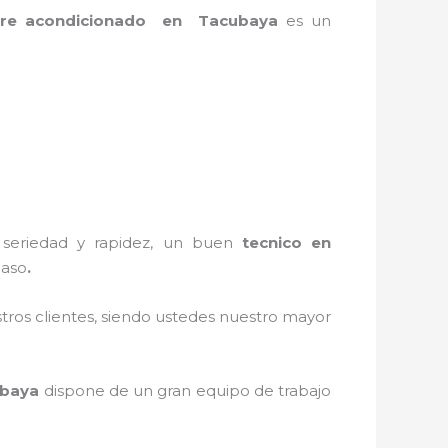
 aire acondicionado en Tacubaya
es un
n seriedad y rapidez, un buen
tecnico en
caso
.
stros clientes, siendo ustedes nuestro mayor
ubaya
dispone de un gran equipo de trabajo